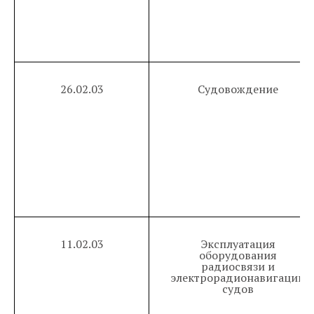
26.02.03
Судовождение
11.02.03
Эксплуатация
оборудования
радиосвязи и
электрорадионавигации
судов