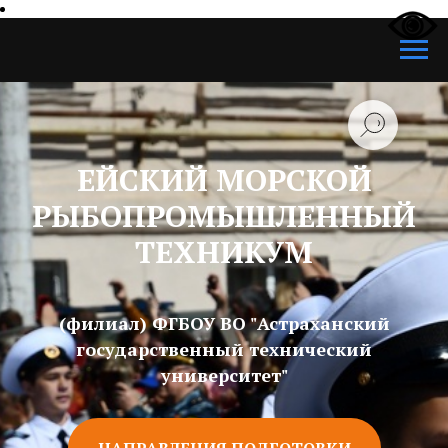
ЕЙСКИЙ МОРСКОЙ
РЫБОПРОМЫШЛЕННЫЙ
ТЕХНИКУМ
(филиал) ФГБОУ ВО "Астраханский
государственный технический
университет"
НАПРАВЛЕНИЯ ПОДГОТОВКИ