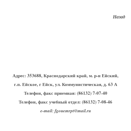
Назад
Адрес:
353688, Краснодарский край, м. р-н Ейский,
г.п. Ейское, г Ейск, ул. Коммунистическая, д. 63 А
Телефон, факс приемная: (86132) 7-07-40
Телефон, факс учебный отдел: (86132) 7-08-46
e-mail: fgouemrpt@mail.ru