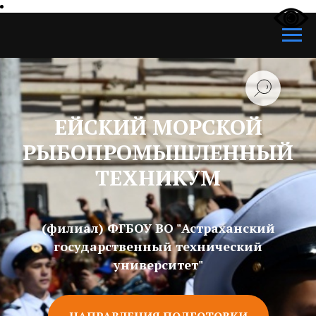
ЕЙСКИЙ МОРСКОЙ
РЫБОПРОМЫШЛЕННЫЙ
ТЕХНИКУМ
(филиал) ФГБОУ ВО "Астраханский
государственный технический
университет"
НАПРАВЛЕНИЯ ПОДГОТОВКИ