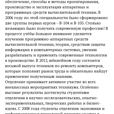
обеспечение, способы и методы проектирования,
производство и эксплуатация аппаратных и
программных средств вычислительной техники. В
2006 году по этой специальности было сформировано
две группы первых курсов – В-104 и В-105. Столько
желающих было получить современную профессию! В
процессе учёбы большое внимание уделяется
изучению программно-аппаратных средств
вычислительной техники, теории, средствам защиты
информации в компьютерных системах, умению
разрабатывать и применять современные технологии
в производстве. В 2012, юбилейном году состоится
восьмой выпуск техников по ремонту компьютеров,
которые пополнят рынок труда и обязательно найдут
применение полученным знаниям.
Отделение принимает активное участие во всех
внеклассных мероприятиях техникума. Особенно
высокие результаты достигнуты студентами
отделения в научно-исследовательских, опытно-
экспериментальных, творческих работах и бизнес-
идеях. С 2008 года студенты отделения экономики и
информационных технологий приняли участие в