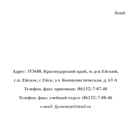
Назад
Адрес:
353688, Краснодарский край, м. р-н Ейский,
г.п. Ейское, г Ейск, ул. Коммунистическая, д. 63 А
Телефон, факс приемная: (86132) 7-07-40
Телефон, факс учебный отдел: (86132) 7-08-46
e-mail: fgouemrpt@mail.ru