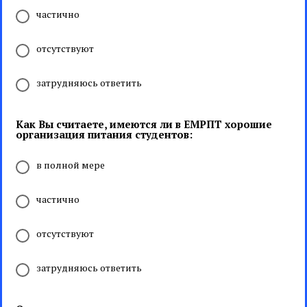
частично
отсутствуют
затрудняюсь ответить
Как Вы считаете, имеются ли в ЕМРПТ хорошие
организация питания студентов:
в полной мере
частично
отсутствуют
затрудняюсь ответить