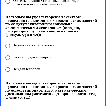
Классный руководитель был назначен, но
не исполнял свои обязанности
Насколько вы удовлетворены качеством
проведения лекционных и практических занятий
по общегуманитарным и социально-
экономическим дисциплинам (история,
литература и русский язык, психология,
физкультура и т.д):
Полностью удовлетворен
Частично удовлетворен
Не удовлетворен
Насколько вы удовлетворены качеством
проведения лекционных и практических занятий
по естественнонаучным и математическим
дисциплинам (математика, теория вероятности,
физика и т.д)