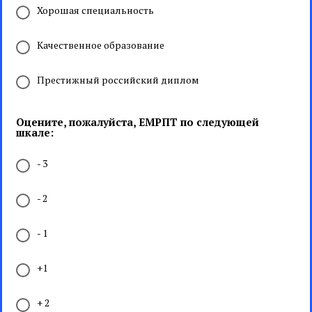
Хорошая специальность
Качественное образование
Престижный российский диплом
Оцените, пожалуйста, ЕМРПТ по следующей
шкале:
- 3
- 2
- 1
+1
+ 2