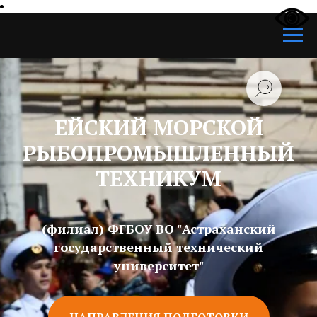
ЕЙСКИЙ МОРСКОЙ
РЫБОПРОМЫШЛЕННЫЙ
ТЕХНИКУМ
(филиал) ФГБОУ ВО "Астраханский
государственный технический
университет"
НАПРАВЛЕНИЯ ПОДГОТОВКИ