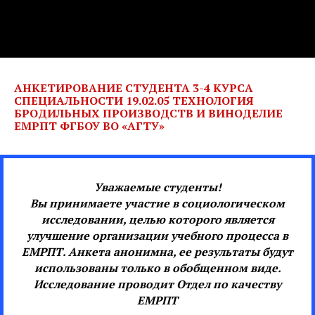
АНКЕТИРОВАНИЕ
СТУДЕНТА 3-4 КУРСА
СПЕЦИАЛЬНОСТИ 19.02.05 ТЕХНОЛОГИЯ
БРОДИЛЬНЫХ ПРОИЗВОДСТВ И ВИНОДЕЛИЕ
ЕМРПТ ФГБОУ ВО «АГТУ»
Уважаемые студенты!
Вы принимаете участие в социологическом
исследовании, целью которого является
улучшение организации учебного процесса в
ЕМРПТ. Анкета анонимна, ее результаты будут
использованы только в обобщенном виде.
Исследование проводит Отдел по качеству
ЕМРПТ