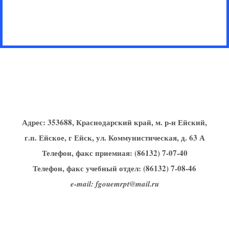
Ответить
Адрес:
353688, Краснодарский край, м. р-н Ейский,
г.п. Ейское, г Ейск, ул. Коммунистическая, д. 63 А
Телефон, факс приемная: (86132) 7-07-40
Телефон, факс учебный отдел: (86132) 7-08-46
e-mail: fgouemrpt@mail.ru