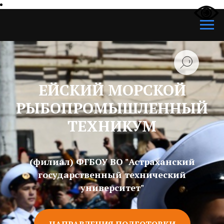
ЕЙСКИЙ МОРСКОЙ
РЫБОПРОМЫШЛЕННЫЙ
ТЕХНИКУМ
(филиал) ФГБОУ ВО "Астраханский
государственный технический
университет"
НАПРАВЛЕНИЯ ПОДГОТОВКИ