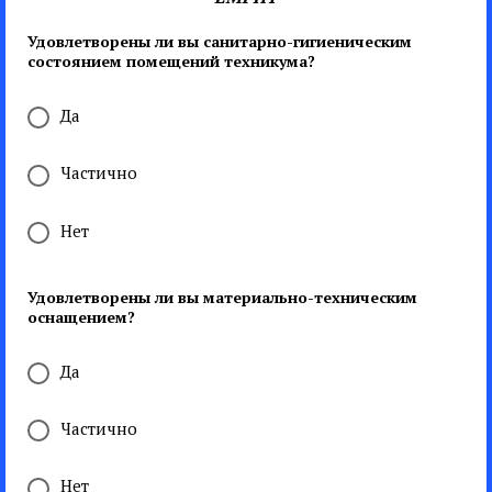
Удовлетворены ли вы санитарно-гигиеническим
состоянием помещений техникума?
Да
Частично
Нет
Удовлетворены ли вы материально-техническим
оснащением?
Да
Частично
Нет