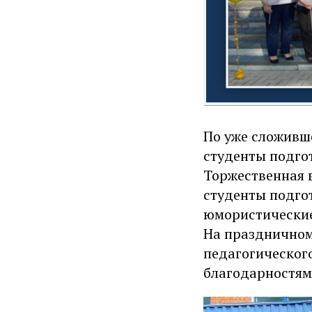
По уже сложивш
студенты подго
Торжественная в
студенты подго
юмористические
На праздничном
педагогическог
благодарностям