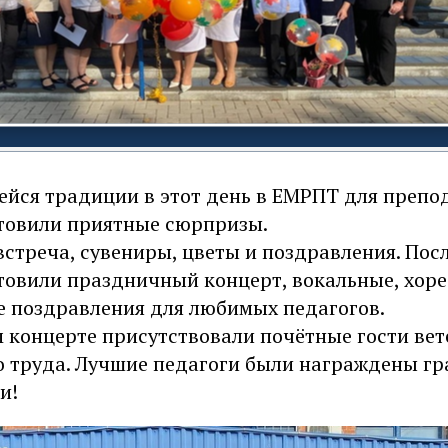
ейся традиции в этот день в ЕМРПТ для препо
товили приятные сюрпризы.
стреча, сувениры, цветы и поздравления. Пос
товили праздничный концерт, вокальные, хор
 поздравления для любимых педагогов.
 концерте присутствовали почётные гости ве
о труда. Лучшие педагоги были награждены г
и!