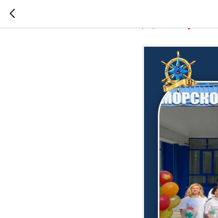
День учи