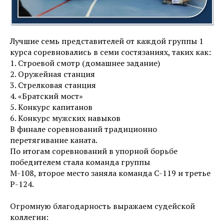
Лучшие семь представителей от каждой группы 1
курса соревновались в семи состязаниях, таких как:
1. Строевой смотр (домашнее задание)
2. Оружейная станция
3. Стрелковая станция
4. «Братский мост»
5. Конкурс капитанов
6. Конкурс мужских навыков
В финале соревнований традиционно
перетягивание каната.
По итогам соревнований в упорной борьбе
победителем стала команда группы
М-108, второе место заняла команда С-119 и третье
Р-124.
Огромную благодарность выражаем судейской
коллегии: