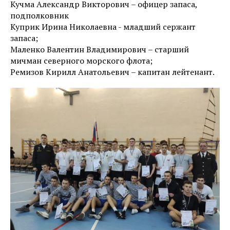
Кучма Александр Викторович – офицер запаса,
подполковник
Куприк Ирина Николаевна - младший сержант
запаса;
Маленко Валентин Владимирович – старший
мичман северного морского флота;
Ремизов Кирилл Анатольевич – капитан лейтенант.