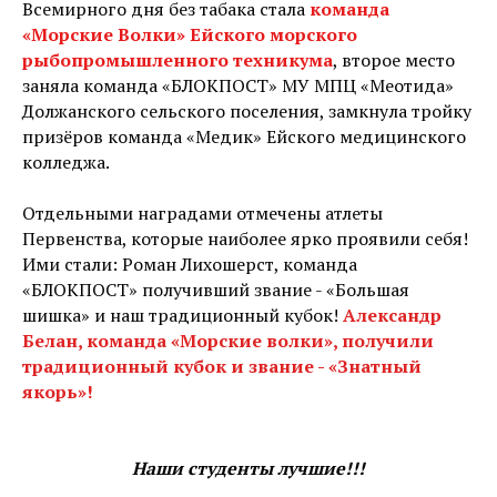
Всемирного дня без табака стала
команда
«Морские Волки» Ейского морского
рыбопромышленного техникума
, второе место
заняла команда «БЛОКПОСТ» МУ МПЦ «Меотида»
Должанского сельского поселения, замкнула тройку
призёров команда «Медик» Ейского медицинского
колледжа.
Отдельными наградами отмечены атлеты
Первенства, которые наиболее ярко проявили себя!
Ими стали: Роман Лихошерст, команда
«БЛОКПОСТ» получивший звание - «Большая
шишка» и наш традиционный кубок!
Александр
Белан, команда «Морские волки», получили
традиционный кубок и звание - «Знатный
якорь»!
Наши студенты лучшие!!!