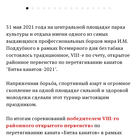
31 мая 2021 года на центральной площадке парка
культуры и отдыха имени одного из самых
выдающихся профессиональных борцов мира И.М.
Поддубного в рамках Всемирного дня без табака
состоялось традиционное, VIII-е по счету, открытое
районное первенство по перетягиванию канатов
"Битва канатов-2021".
Напряженная борьба, спортивный азарт и огромное
скопление на одной площадке сильной и здоровой
молодежи сделали этот турнир настоящим
праздником.
По итогам соревнований
победителем VIII-го
районного открытого первенств
а
по
перетягиванию каната «Битва канатов» в рамках