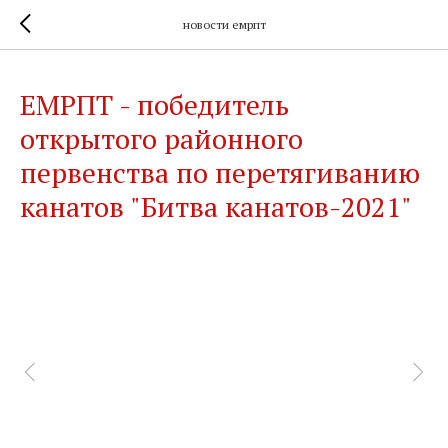
новости емрпт
ЕМРПТ - победитель
открытого районного
первенства по перетягиванию
канатов "Битва канатов-2021"