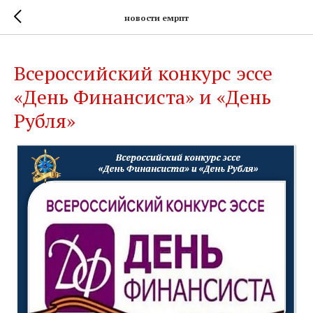
новости емрпт
Всероссийский конкурс эссе
«День Финансиста» и «День
Рубля»