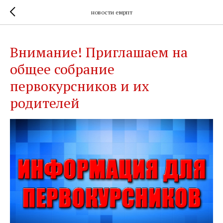
новости емрпт
Внимание! Приглашаем на
общее собрание
первокурсников и их
родителей