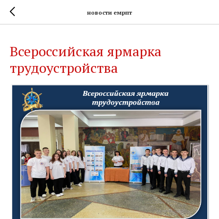
новости емрпт
Всероссийская ярмарка
трудоустройства