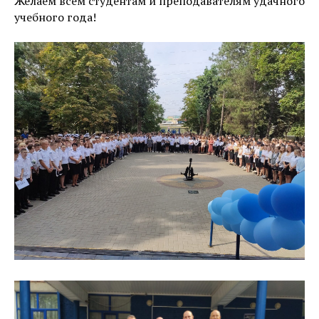
Желаем всем студентам и преподавателям удачного
учебного года!