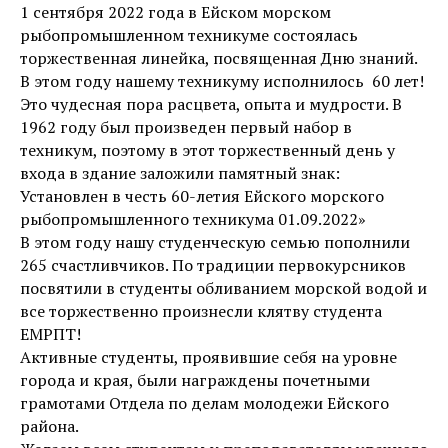
1 сентября 2022 года в Ейском морском
рыбопромышленном техникуме состоялась
торжественная линейка, посвященная Дню знаний.
В этом году нашему техникуму исполнилось 60 лет!
Это чудесная пора расцвета, опыта и мудрости. В
1962 году был произведен первый набор в
техникум, поэтому в этот торжественный день у
входа в здание заложили памятный знак:
Установлен в честь 60-летия Ейского морского
рыбопромышленного техникума 01.09.2022»
В этом году нашу студенческую семью пополнили
265 счастливчиков. По традиции первокурсников
посвятили в студенты обливанием морской водой и
все торжественно произнесли клятву студента
ЕМРПТ!
Активные студенты, проявившие себя на уровне
города и края, были награждены почетными
грамотами Отдела по делам молодежи Ейского
района.