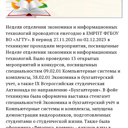
Неделя отделения экономики и информационных
технологий проводится ежегодно в ЕМРПТ ФГБОУ
ВО «АГТУ». В период 27.11.2023 по 02.12.2023 в
техникуме проходили мероприятия, посвященные
Неделе отделения экономики и информационных
технологий. Было проведено 13 открытых
мероприятий и конкурсов, посвященных
специальностям 09.02.01 Компьютерные системы и
комплексы, 38.02.01 Экономика и бухгалтерский
учет, а также IX Всероссийская студенческая
Актионада по направлению «Бухгалтерия». В фойе
техникума была оформлена выставка стенгазет
специальностей Экономика и бухгалтерский учёт и
Компьютерные системы и комплексы, запущена
демонстрация видеороликов, подготовленных
студентами о студенческой жизни. Также была
оформлена «Летопись времен» - важные даты в