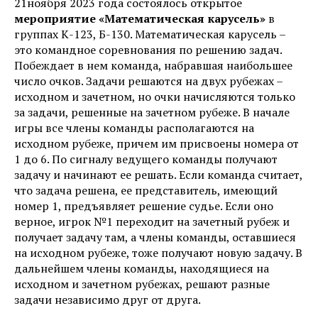
21ноября 2023 года состоялось открытое
мероприятие «Математическая карусель»
в
группах К-123, Б-130. Математическая карусель –
это командное соревнования по решению задач.
Побеждает в нем команда, набравшая наибольшее
число очков. Задачи решаются на двух рубежах –
исходном и зачетном, но очки начисляются только
за задачи, решенные на зачетном рубеже. В начале
игры все члены команды располагаются на
исходном рубеже, причем им присвоены номера от
1 до 6. По сигналу ведущего команды получают
задачу и начинают ее решать. Если команда считает,
что задача решена, ее представитель, имеющий
номер 1, предъявляет решение судье. Если оно
верное, игрок №1 переходит на зачетный рубеж и
получает задачу там, а члены команды, оставшиеся
на исходном рубеже, тоже получают новую задачу. В
дальнейшем члены команды, находящиеся на
исходном и зачетном рубежах, решают разные
задачи независимо друг от друга.