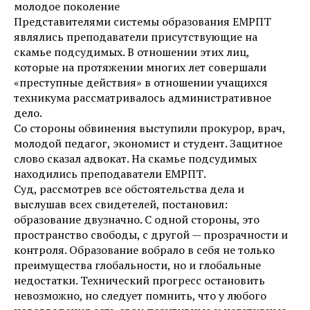
молодое поколение
Представителями системы образования ЕМРПТ
являлись преподаватели присутствующие на
скамье подсудимых. В отношении этих лиц,
которые на протяжении многих лет совершали
«преступные действия» в отношении учащихся
техникума рассматривалось административное
дело.
Со стороны обвинения выступили прокурор, врач,
молодой педагог, экономист и студент. Защитное
слово сказал адвокат. На скамье подсудимых
находились преподаватели ЕМРПТ.
Суд, рассмотрев все обстоятельства дела и
выслушав всех свидетелей, постановил:
образование двузначно. С одной стороны, это
пространство свободы, с другой — прозрачности и
контроля. Образование вобрало в себя не только
преимущества глобальности, но и глобальные
недостатки. Технический прогресс остановить
невозможно, но следует помнить, что у любого