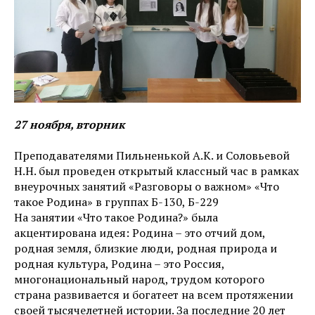
27 ноября, вторник
Преподавателями Пильненькой А.К. и Соловьевой
Н.Н. был проведен открытый классный час в рамках
внеурочных занятий «Разговоры о важном» «Что
такое Родина» в группах Б-130, Б-229
На занятии «Что такое Родина?» была
акцентирована идея: Родина – это отчий дом,
родная земля, близкие люди, родная природа и
родная культура, Родина – это Россия,
многонациональный народ, трудом которого
страна развивается и богатеет на всем протяжении
своей тысячелетней истории. За последние 20 лет