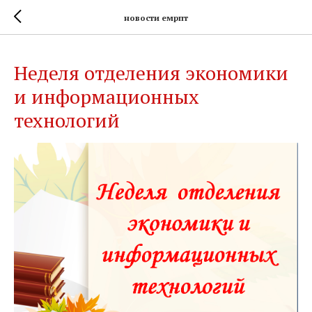
новости емрпт
Неделя отделения экономики
и информационных
технологий