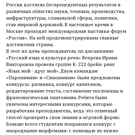
Россия достигла беспрецедентных результатов в
различных областях науки, техники, производства,
инфраструктуры, социальной сферы, политики,
став мировой державой. В настоящее время в
Москве проходит международная выставка-форум
«Россия». На ней продемонстрированы главные
достижения страны.
В этот же день преподаватель по дисциплине
«Русский язык и культура речи» Вепрева Ирина
Викторовна провела группе К-222 брейн-ринг
«Язык мой - друг мой». Двум командам
«Паронимам» и «Синонимам» были предложены
конкурсы: разминка, конкурс капитанов,
редактирование текста, составление пословицы и
фразеологическая пантомима. Ребята были
увлечены интересными конкурсами, которые
разработала преподаватель, ведь это отличный
способ проверить свои знания в игровой форме.
Больше всего студентам понравился конкурс с
инородными морфемами: с помощью их нужно