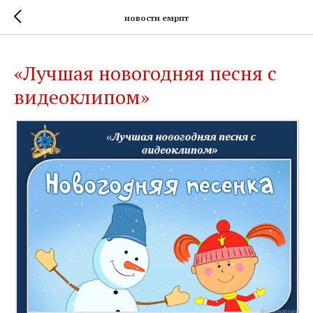
новости емрпт
«Лучшая новогодняя песня с
видеоклипом»