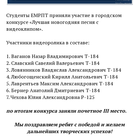
Студенты ЕМРПТ приняли участие в городском
конкурсе «Лучшая новогодняя песня с
видеоклипом».
Участники видеоролика в составе:
1. Ваганов Назар Владимирович Т-184
2. Славский Савелий Валерьевич Т-184
3. Ловянников Владислав Александрович Т-184
4. Любогощенский Кирилл Анатольевич Т-184
5. Лаврентьев Максим Александрович Т-184
6. Бернер Анатолий Дмитриевич Т-184
7. Чехова Юлия Александровна Р-125
по итогам конкурса заняли почетное III место.
Мы поздравляем ребят с победой и желаем
дальнейших творческих успехов!