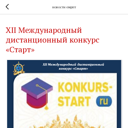
новости емрпт
XII Международный
дистанционный конкурс
«Старт»