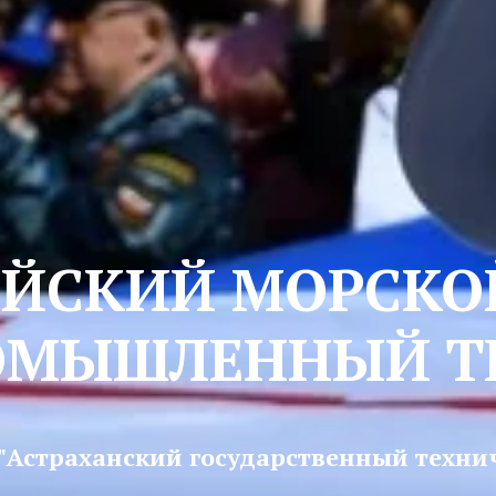
ЕЙСКИЙ МОРСКО
ОМЫШЛЕННЫЙ Т
"Астраханский государственный техни