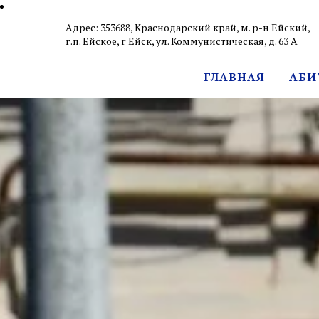
Адрес: 353688, Краснодарский край, м. р-н Ейский,
г.п. Ейское, г Ейск, ул. Коммунистическая, д. 63 А
ГЛАВНАЯ
АБИ