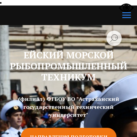
ЕЙСКИЙ МОРСКОЙ
РЫБОПРОМЫШЛЕННЫЙ
ТЕХНИКУМ
(филиал) ФГБОУ ВО "Астраханский
государственный технический
университет"
НАПРАВЛЕНИЯ ПОДГОТОВКИ