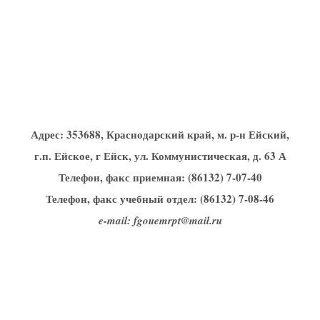
Адрес:
353688, Краснодарский край, м. р-н Ейский,
г.п. Ейское, г Ейск, ул. Коммунистическая, д. 63 А
Телефон, факс приемная: (86132) 7-07-40
Телефон, факс учебный отдел: (86132) 7-08-46
e-mail: fgouemrpt@mail.ru