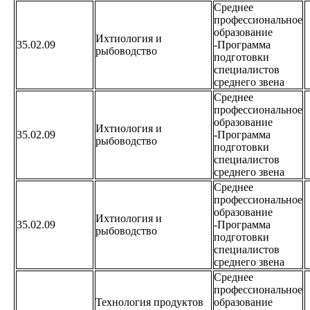
Среднее
профессиональное
образование
Ихтиология и
35.02.09
-Программа
рыбоводство
подготовки
специалистов
среднего звена
Среднее
профессиональное
образование
Ихтиология и
35.02.09
-Программа
рыбоводство
подготовки
специалистов
среднего звена
Среднее
профессиональное
образование
Ихтиология и
35.02.09
-Программа
рыбоводство
подготовки
специалистов
среднего звена
Среднее
профессиональное
Технология продуктов
образование