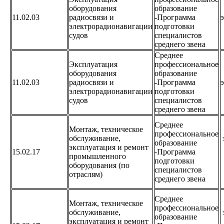
оборудования
образование
11.02.03
радиосвязи и
-Программа
электрорадионавигации
подготовки
судов
специалистов
среднего звена
Среднее
Эксплуатация
профессиональное
оборудования
образование
11.02.03
радиосвязи и
-Программа
электрорадионавигации
подготовки
судов
специалистов
среднего звена
Среднее
Монтаж, техническое
профессиональное
обслуживание,
образование
эксплуатация и ремонт
15.02.17
-Программа
промышленного
подготовки
оборудования (по
специалистов
отраслям)
среднего звена
Среднее
Монтаж, техническое
профессиональное
обслуживание,
образование
эксплуатация и ремонт