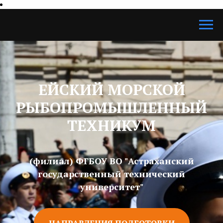
ЕЙСКИЙ МОРСКОЙ
РЫБОПРОМЫШЛЕННЫЙ
ТЕХНИКУМ
(филиал) ФГБОУ ВО "Астраханский
государственный технический
университет"
НАПРАВЛЕНИЯ ПОДГОТОВКИ