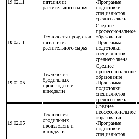
19.02.11
питания из
-Программа
растительного сырья
подготовки
специалистов
среднего звена
Среднее
профессиональное
Технология продуктов
образование
19.02.11
питания из
-Программа
растительного сырья
подготовки
специалистов
среднего звена
Среднее
профессиональное
Технология
образование
бродильных
19.02.05
-Программа
производств и
подготовки
виноделие
специалистов
среднего звена
Среднее
профессиональное
Технология
образование
бродильных
19.02.05
-Программа
производств и
подготовки
виноделие
специалистов