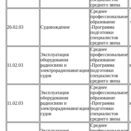
среднего звена
Среднее
профессиональное
образование
26.02.03
Судовождение
-Программа
подготовки
специалистов
среднего звена
Среднее
Эксплуатация
профессиональное
оборудования
образование
11.02.03
радиосвязи и
-Программа
электрорадионавигации
подготовки
судов
специалистов
среднего звена
Среднее
Эксплуатация
профессиональное
оборудования
образование
11.02.03
радиосвязи и
-Программа
электрорадионавигации
подготовки
судов
специалистов
среднего звена
Среднее
Эксплуатация
профессиональное