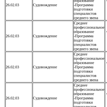
образование
26.02.03
Судовождение
-Программа
подготовки
специалистов
среднего звена
Среднее
профессиональное
образование
26.02.03
Судовождение
-Программа
подготовки
специалистов
среднего звена
Среднее
профессиональное
образование
26.02.03
Судовождение
-Программа
подготовки
специалистов
среднего звена
Среднее
профессиональное
образование
26.02.03
Судовождение
-Программа
подготовки
специалистов