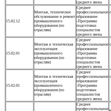
среднего звена
Среднее
Монтаж, техническое
профессиональное
обслуживание и ремонт
образование
15.02.12
промышленного
-Программа
оборудования (по
подготовки
отраслям)
специалистов
среднего звена
Среднее
Монтаж и техническая
профессиональное
эксплуатация
образование
15.02.01
промышленного
-Программа
оборудования (по
подготовки
отраслям)
специалистов
среднего звена
Среднее
Монтаж и техническая
профессиональное
эксплуатация
образование
15.02.01
промышленного
-Программа
оборудования (по
подготовки
отраслям)
специалистов
среднего звена
Среднее
профессиональное