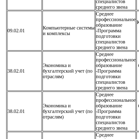
специалистов
среднего звена
Среднее
профессиональное
образование
Компьютерные системы
09.02.01
-Программа
и комплексы
подготовки
специалистов
среднего звена
Среднее
профессиональное
Экономика и
образование
38.02.01
бухгалтерский учет (по
-Программа
отраслям)
подготовки
специалистов
среднего звена
Среднее
профессиональное
Экономика и
образование
38.02.01
бухгалтерский учет (по
-Программа
отраслям)
подготовки
специалистов
среднего звена
Среднее