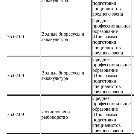
аквакультура
подготовки
специалистов
среднего звена
Среднее
профессиональное
образование
Водные биоресусы и
35.02.09
-Программа
аквакультура
подготовки
специалистов
среднего звена
Среднее
профессиональное
образование
Водные биоресусы и
35.02.09
-Программа
аквакультура
подготовки
специалистов
среднего звена
Среднее
профессиональное
образование
Ихтиология и
35.02.09
-Программа
рыбоводство
подготовки
специалистов
среднего звена