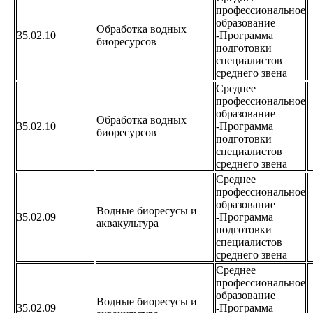
профессиональное
образование
Обработка водных
35.02.10
-Программа
биоресурсов
подготовки
специалистов
среднего звена
Среднее
профессиональное
образование
Обработка водных
35.02.10
-Программа
биоресурсов
подготовки
специалистов
среднего звена
Среднее
профессиональное
образование
Водные биоресусы и
35.02.09
-Программа
аквакультура
подготовки
специалистов
среднего звена
Среднее
профессиональное
образование
Водные биоресусы и
35.02.09
-Программа